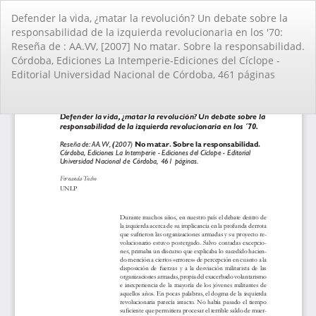
Volver
Defender la vida, ¿matar la revolución? Un debate sobre la
a
responsabilidad de la izquierda revolucionaria en los '70:
los
Reseña de : AA.VV, [2007] No matar. Sobre la responsabilidad.
detalles
Córdoba, Ediciones La Intemperie-Ediciones del Cí­clope -
del
Editorial Universidad Nacional de Córdoba, 461 páginas
artículo
De
De
PD