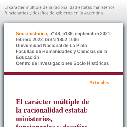
Volver
El carácter múltiple de la racionalidad estatal: ministerios,
a
funcionarios y desafíos de gobierno en la Argentina
los
detalles
del
artículo