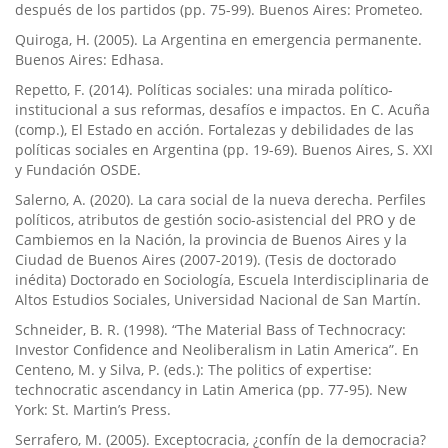
después de los partidos (pp. 75-99). Buenos Aires: Prometeo.
Quiroga, H. (2005). La Argentina en emergencia permanente.
Buenos Aires: Edhasa.
Repetto, F. (2014). Políticas sociales: una mirada político-
institucional a sus reformas, desafíos e impactos. En C. Acuña
(comp.), El Estado en acción. Fortalezas y debilidades de las
políticas sociales en Argentina (pp. 19-69). Buenos Aires, S. XXI
y Fundación OSDE.
Salerno, A. (2020). La cara social de la nueva derecha. Perfiles
políticos, atributos de gestión socio-asistencial del PRO y de
Cambiemos en la Nación, la provincia de Buenos Aires y la
Ciudad de Buenos Aires (2007-2019). (Tesis de doctorado
inédita) Doctorado en Sociología, Escuela Interdisciplinaria de
Altos Estudios Sociales, Universidad Nacional de San Martín.
Schneider, B. R. (1998). “The Material Bass of Technocracy:
Investor Confidence and Neoliberalism in Latin America”. En
Centeno, M. y Silva, P. (eds.): The politics of expertise:
technocratic ascendancy in Latin America (pp. 77-95). New
York: St. Martin’s Press.
Serrafero, M. (2005). Exceptocracia, ¿confín de la democracia?