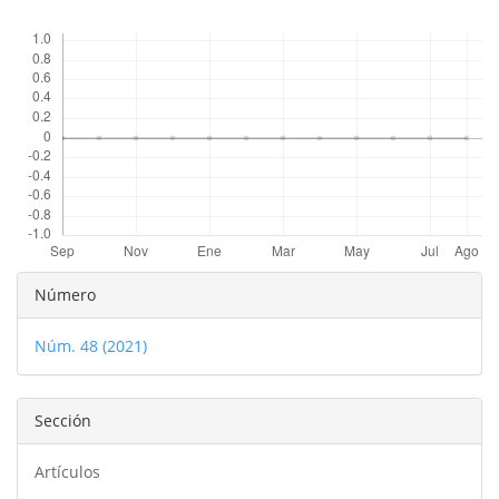
Descargas
Detalles
Número
del
Núm. 48 (2021)
artículo
Sección
Artículos