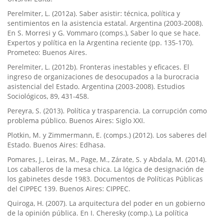
Perelmiter, L. (2012a). Saber asistir: técnica, política y
sentimientos en la asistencia estatal. Argentina (2003-2008).
En S. Morresi y G. Vommaro (comps.), Saber lo que se hace.
Expertos y política en la Argentina reciente (pp. 135-170).
Prometeo: Buenos Aires.
Perelmiter, L. (2012b). Fronteras inestables y eficaces. El
ingreso de organizaciones de desocupados a la burocracia
asistencial del Estado. Argentina (2003-2008). Estudios
Sociológicos, 89, 431-458.
Pereyra, S. (2013). Política y trasparencia. La corrupción como
problema público. Buenos Aires: Siglo XXI.
Plotkin, M. y Zimmermann, E. (comps.) (2012). Los saberes del
Estado. Buenos Aires: Edhasa.
Pomares, J., Leiras, M., Page, M., Zárate, S. y Abdala, M. (2014).
Los caballeros de la mesa chica. La lógica de designación de
los gabinetes desde 1983. Documentos de Políticas Públicas
del CIPPEC 139. Buenos Aires: CIPPEC.
Quiroga, H. (2007). La arquitectura del poder en un gobierno
de la opinión pública. En I. Cheresky (comp.), La política