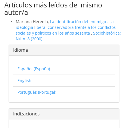
Artículos más leídos del mismo
autor/a
Mariana Heredia,
La identificación del enemigo . La
ideologí­a liberal conservadora frente a los conflictos
sociales y polí­ticos en los años sesenta
,
Sociohistórica:
Núm. 8 (2000)
Idioma
Español (España)
English
Português (Portugal)
Indizaciones