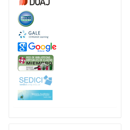
sitiosfahce