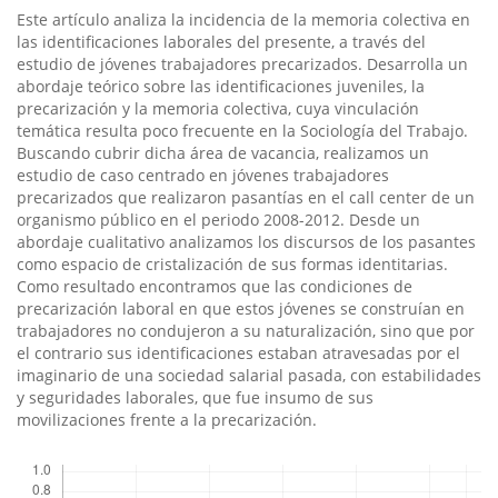
Este artí­culo analiza la incidencia de la memoria colectiva en
las identificaciones laborales del presente, a través del
estudio de jóvenes trabajadores precarizados. Desarrolla un
abordaje teórico sobre las identificaciones juveniles, la
precarización y la memoria colectiva, cuya vinculación
temática resulta poco frecuente en la Sociologí­a del Trabajo.
Buscando cubrir dicha área de vacancia, realizamos un
estudio de caso centrado en jóvenes trabajadores
precarizados que realizaron pasantí­as en el call center de un
organismo público en el periodo 2008-2012. Desde un
abordaje cualitativo analizamos los discursos de los pasantes
como espacio de cristalización de sus formas identitarias.
Como resultado encontramos que las condiciones de
precarización laboral en que estos jóvenes se construí­an en
trabajadores no condujeron a su naturalización, sino que por
el contrario sus identificaciones estaban atravesadas por el
imaginario de una sociedad salarial pasada, con estabilidades
y seguridades laborales, que fue insumo de sus
movilizaciones frente a la precarización.
Descargas