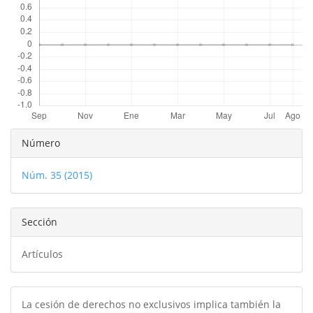
Detalles
Número
del
Núm. 35 (2015)
artículo
Sección
Artículos
La cesión de derechos no exclusivos implica también la