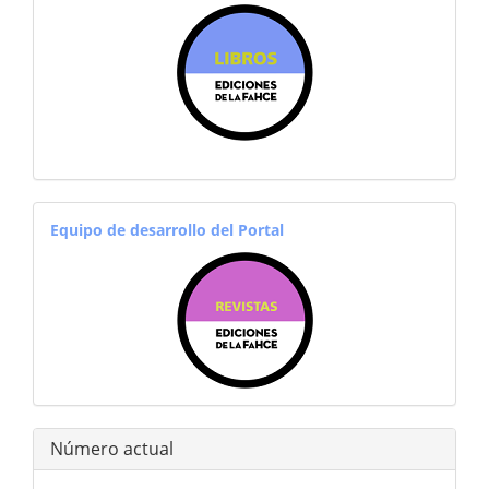
equiporevistas
Equipo de desarrollo del Portal
Número actual