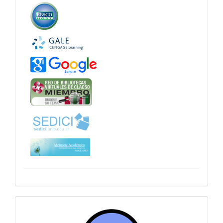
sitiosfahce