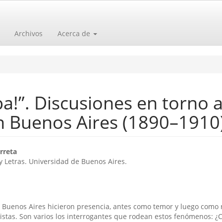
Archivos
Acerca de
”. Discusiones en torno a
en Buenos Aires (1890–1910
o
rreta
 y Letras. Universidad de Buenos Aires.
n Buenos Aires hicieron presencia, antes como temor y luego como 
istas. Son varios los interrogantes que rodean estos fenómenos: 