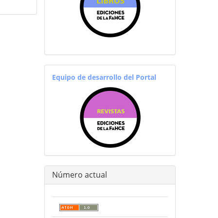
equiporevistas
Equipo de desarrollo del Portal
Número actual