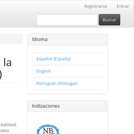
Registrarse
Entrar
Buscar
Idioma
 la
Español (España)
)
English
Português (Portugal)
Indizaciones
realidad,
¿Cómo