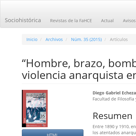
Navegación
principal
Contenido
Sociohistórica
Revistas de la FaHCE
Actual
Avisos
principal
Barra
lateral
Inicio
Archivos
Núm. 35 (2015)
Artículos
“Hombre, brazo, bomba!
violencia anarquista 
Barra
Contenid
Diego Gabriel Echeza
Facultad de Filosofía
lateral
principal
del
del
Resumen
artículo
artículo
Entre 1890 y 1910, e
los atentados anarqu
HTML