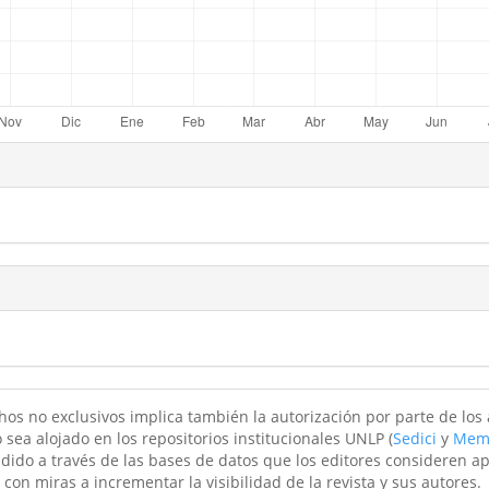
hos no exclusivos implica también la autorización por parte de los
 sea alojado en los repositorios institucionales UNLP (
Sedici
y
Mem
ndido a través de las bases de datos que los editores consideren a
 con miras a incrementar la visibilidad de la revista y sus autores.