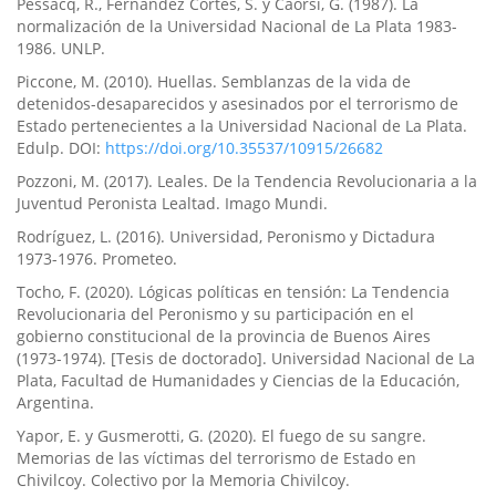
Pessacq, R., Fernández Cortés, S. y Caorsi, G. (1987). La
normalización de la Universidad Nacional de La Plata 1983-
1986. UNLP.
Piccone, M. (2010). Huellas. Semblanzas de la vida de
detenidos-desaparecidos y asesinados por el terrorismo de
Estado pertenecientes a la Universidad Nacional de La Plata.
Edulp. DOI:
https://doi.org/10.35537/10915/26682
Pozzoni, M. (2017). Leales. De la Tendencia Revolucionaria a la
Juventud Peronista Lealtad. Imago Mundi.
Rodríguez, L. (2016). Universidad, Peronismo y Dictadura
1973-1976. Prometeo.
Tocho, F. (2020). Lógicas políticas en tensión: La Tendencia
Revolucionaria del Peronismo y su participación en el
gobierno constitucional de la provincia de Buenos Aires
(1973-1974). [Tesis de doctorado]. Universidad Nacional de La
Plata, Facultad de Humanidades y Ciencias de la Educación,
Argentina.
Yapor, E. y Gusmerotti, G. (2020). El fuego de su sangre.
Memorias de las víctimas del terrorismo de Estado en
Chivilcoy. Colectivo por la Memoria Chivilcoy.