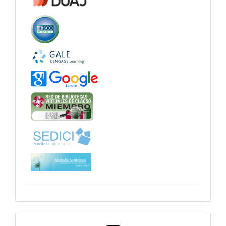
sitiosfahce