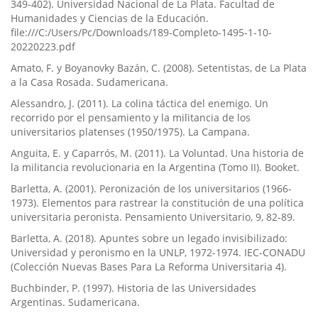
349-402). Universidad Nacional de La Plata. Facultad de
Humanidades y Ciencias de la Educación.
file:///C:/Users/Pc/Downloads/189-Completo-1495-1-10-
20220223.pdf
Amato, F. y Boyanovky Bazán, C. (2008). Setentistas, de La Plata
a la Casa Rosada. Sudamericana.
Alessandro, J. (2011). La colina táctica del enemigo. Un
recorrido por el pensamiento y la militancia de los
universitarios platenses (1950/1975). La Campana.
Anguita, E. y Caparrós, M. (2011). La Voluntad. Una historia de
la militancia revolucionaria en la Argentina (Tomo II). Booket.
Barletta, A. (2001). Peronización de los universitarios (1966-
1973). Elementos para rastrear la constitución de una política
universitaria peronista. Pensamiento Universitario, 9, 82-89.
Barletta, A. (2018). Apuntes sobre un legado invisibilizado:
Universidad y peronismo en la UNLP, 1972-1974. IEC-CONADU
(Colección Nuevas Bases Para La Reforma Universitaria 4).
Buchbinder, P. (1997). Historia de las Universidades
Argentinas. Sudamericana.