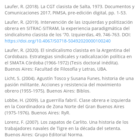
Laufer, R. (2018). La CGT clasista de Salta, 1973. Documentos y
Comunicaciones 2017, PIMSA, pre-edición digital, pp. 1-53.
Laufer, R. (2019). Intervención de las izquierdas y politización
obrera en SITRAC-SITRAM, la experiencia paradigmática del
sindicalismo clasista de los '70. Izquierdas, 49, 746-763. DOI:
https://doi.org/10.4067/S0718-50492020000100240
Laufer, R. (2020). El sindicalismo clasista en la Argentina del
Cordobazo. Estrategias sindicales y radicalización política en
el SMATA Córdoba (1966-1972) (Tesis doctoral inédita).
Buenos Aires: Facultad de Filosofía y Letras, UBA.
Licht, S. (2004). Agustín Tosco y Susana Funes, historia de una
pasión militante. Acciones y resistencia del movimiento
obrero (1955-1975). Buenos Aires: Biblos.
Lobbe, H. (2009). La guerrilla fabril. Clase obrera e izquierda
en la Coordinadora de Zona Norte del Gran Buenos Aires
(1975-1976). Buenos Aires: RyR.
Lorenz, F. (2007). Los zapatos de Carlito. Una historia de los
trabajadores navales de Tigre en la década del setenta.
Buenos Aires: Grupo Editorial Norma.