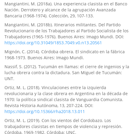
Mangiantini, M. (2018a). Una experiencia clasista en el Banco
Nación. Derrotero y alcance de la agrupación Avanzada
Bancaria (1968-1974). Colección, 29, 107-133.
Mangiantini, M. (2018b). Itinerarios militantes. Del Partido
Revolucionario de los Trabajadores al Partido Socialista de los
Trabajadores (1965-1976). Buenos Aires: Imago Mundi. DOI:
https://doi.org/10.31049/1853.7049.v0.n13.20561
Mignón, C. (2014). Córdoba obrera. El sindicato en la fábrica
1968-1973. Buenos Aires: Imago Mundi.
Nassif, S. (2012). Tucumán en llamas: el cierre de ingenios y la
lucha obrera contra la dictadura. San Miguel de Tucumán:
UNT.
Ortiz, M. L. (2018). Vinculaciones entre la izquierda
revolucionaria y la clase obrera en Argentina en la década de
1970: la política sindical clasista de Vanguardia Comunista.
Revista Historia Autónoma, 13, 207-224. DOI:
https://doi.org/10.15366/rha2018.13.011
Ortiz, M. L. (2019). Con los vientos del Cordobazo. Los
trabajadores clasistas en tiempos de violencia y represión.
Córdoba, 1969-1982. Córdoba: UNC.