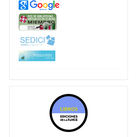
sitiosfahce