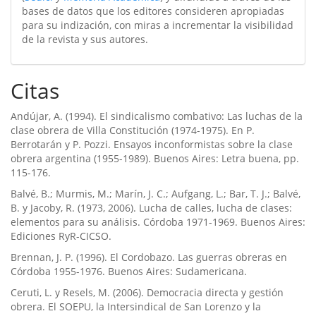
bases de datos que los editores consideren apropiadas
para su indización, con miras a incrementar la visibilidad
de la revista y sus autores.
Citas
Andújar, A. (1994). El sindicalismo combativo: Las luchas de la
clase obrera de Villa Constitución (1974-1975). En P.
Berrotarán y P. Pozzi. Ensayos inconformistas sobre la clase
obrera argentina (1955-1989). Buenos Aires: Letra buena, pp.
115-176.
Balvé, B.; Murmis, M.; Marín, J. C.; Aufgang, L.; Bar, T. J.; Balvé,
B. y Jacoby, R. (1973, 2006). Lucha de calles, lucha de clases:
elementos para su análisis. Córdoba 1971-1969. Buenos Aires:
Ediciones RyR-CICSO.
Brennan, J. P. (1996). El Cordobazo. Las guerras obreras en
Córdoba 1955-1976. Buenos Aires: Sudamericana.
Ceruti, L. y Resels, M. (2006). Democracia directa y gestión
obrera. El SOEPU, la Intersindical de San Lorenzo y la