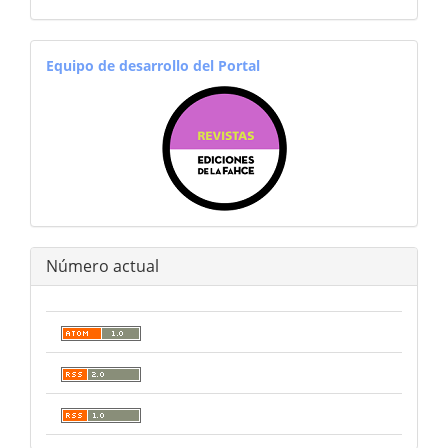
equiporevistas
Equipo de desarrollo del Portal
Número actual