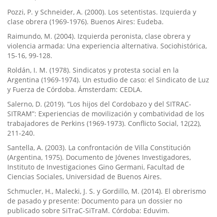
Pozzi, P. y Schneider, A. (2000). Los setentistas. Izquierda y
clase obrera (1969-1976). Buenos Aires: Eudeba.
Raimundo, M. (2004). Izquierda peronista, clase obrera y
violencia armada: Una experiencia alternativa. Sociohistórica,
15-16, 99-128.
Roldán, I. M. (1978). Sindicatos y protesta social en la
Argentina (1969-1974). Un estudio de caso: el Sindicato de Luz
y Fuerza de Córdoba. Ámsterdam: CEDLA.
Salerno, D. (2019). “Los hijos del Cordobazo y del SITRAC-
SITRAM”: Experiencias de movilización y combatividad de los
trabajadores de Perkins (1969-1973). Conflicto Social, 12(22),
211-240.
Santella, A. (2003). La confrontación de Villa Constitución
(Argentina, 1975). Documento de Jóvenes Investigadores,
Instituto de Investigaciones Gino Germani, Facultad de
Ciencias Sociales, Universidad de Buenos Aires.
Schmucler, H., Malecki, J. S. y Gordillo, M. (2014). El obrerismo
de pasado y presente: Documento para un dossier no
publicado sobre SiTraC-SiTraM. Córdoba: Eduvim.