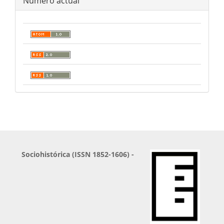
Número actual
Sociohistórica (ISSN 1852-1606) -