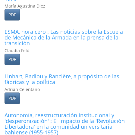
María Agustina Diez
PDF
ESMA, hora cero : Las noticias sobre la Escuela
de Mecánica de la Armada en la prensa de la
transición
Claudia Feld
PDF
Linhart, Badiou y Rancière, a propósito de las
fábricas y la polí­tica
Adrián Celentano
PDF
Autonomí­a, reestructuración institucional y
'desperonización' : El impacto de la 'Revolución
Libertadora' en la comunidad universitaria
bahiense (1955-1957)